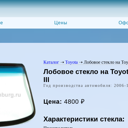
ле
Цены
Офо
Каталог
➝
Toyota
➝
Лобовое стекло на Toy
Лобовое стекло на Toyot
III
Год производства автомобиля: 2006-
Цена:
4800
₽
Характеристики стекла: