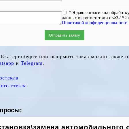
* Я даю согласие на обработ
данных в соответствии с ФЗ-152
Политикой конфиденциальности
Отправить заявку
в Екатеринбурге или оформить заказ можно также 
tsapp
и
Telegram
.
остекла
ого стекла
опросы:
становка\замена автомобильного 