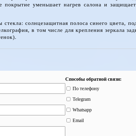
е покрытие уменьшает нагрев салона и защищает
 стекла: солнцезащитная полоса синего цвета, под
лкография, в том числе для крепления зеркала за
енок).
Способы обратной связи:
По телефону
Telegram
Whatsapp
Email