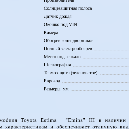
Производитель
Солнцезащитная полоса
Датчик дождя
Окошко под VIN
Камера
Обогрев зоны дворников
Полный электрообогрев
Место под зеркало
Шелкография
Термозащита (зеленоватое)
Еврокод
Размеры, мм
мобиля Toyota Estima | "Emina" III в наличии 
м характеристикам и обеспечивает отличную ви