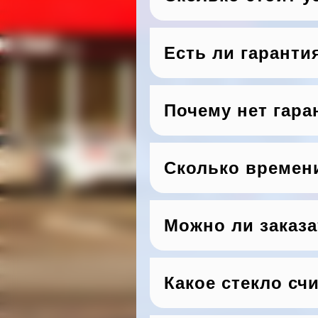
Есть ли гаранти
Почему нет гара
Сколько времен
Можно ли заказа
Какое стекло сч