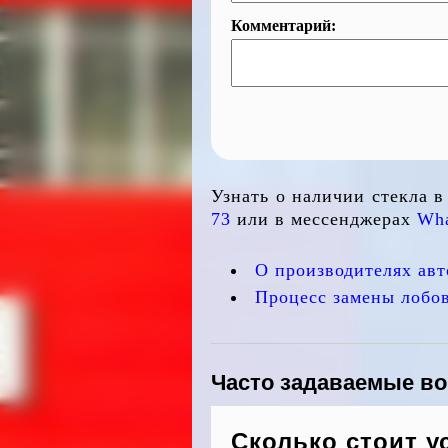
Комментарий:
Узнать о наличии стекла 
73
или в мессенджерах
Wha
О производителях авт
Процесс замены лобов
Часто задаваемые в
Сколько стоит у