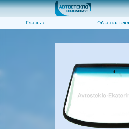
Главная
Об автостек