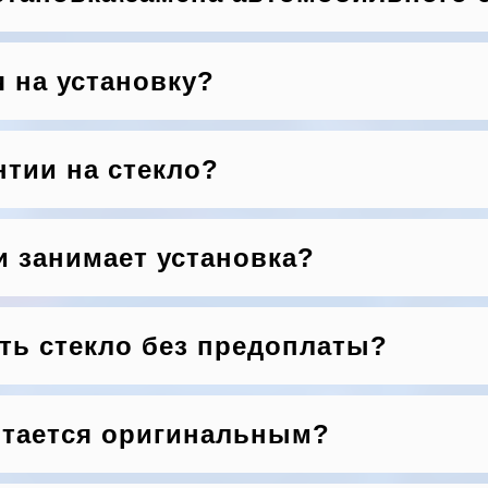
я на установку?
нтии на стекло?
и занимает установка?
ть стекло без предоплаты?
итается оригинальным?