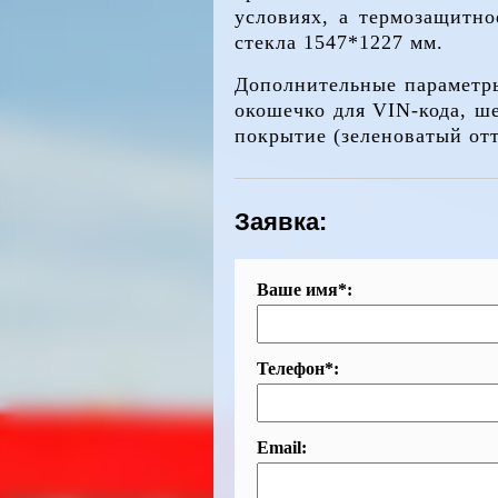
условиях, а термозащитно
стекла 1547*1227 мм.
Дополнительные параметры
окошечко для VIN-кода, ше
покрытие (зеленоватый отт
Заявка:
Ваше имя*:
Телефон*:
Email: