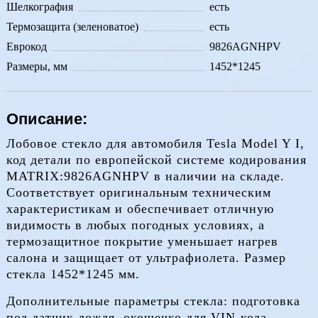
Шелкография
есть
Термозащита (зеленоватое)
есть
Еврокод
9826AGNHPV
Размеры, мм
1452*1245
Описание:
Лобовое стекло для автомобиля Tesla Model Y I,
код детали по европейской системе кодирования
MATRIX:9826AGNHPV в наличии на складе.
Соответствует оригинальным техническим
характеристикам и обеспечивает отличную
видимость в любых погодных условиях, а
термозащитное покрытие уменьшает нагрев
салона и защищает от ультрафиолета. Размер
стекла 1452*1245 мм.
Дополнительные параметры стекла: подготовка
под датчик дождя, окошечко для VIN-кода,