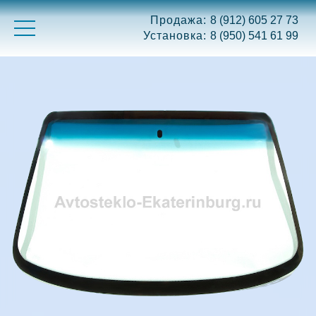
Продажа:
8 (912) 605 27 73
Установка:
8 (950) 541 61 99