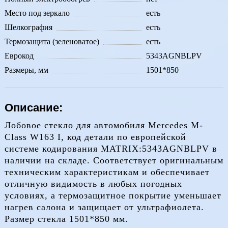
Место под зеркало
есть
Шелкография
есть
Термозащита (зеленоватое)
есть
Еврокод
5343AGNBLPV
Размеры, мм
1501*850
Описание:
Лобовое стекло для автомобиля Mercedes M-
Class W163 I, код детали по европейской
системе кодирования MATRIX:5343AGNBLPV в
наличии на складе. Соответствует оригинальным
техническим характеристикам и обеспечивает
отличную видимость в любых погодных
условиях, а термозащитное покрытие уменьшает
нагрев салона и защищает от ультрафиолета.
Размер стекла 1501*850 мм.