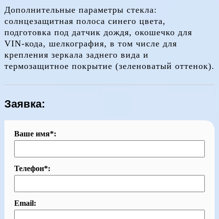
Дополнительные параметры стекла:
солнцезащитная полоса синего цвета,
подготовка под датчик дождя, окошечко для
VIN-кода, шелкография, в том числе для
крепления зеркала заднего вида и
термозащитное покрытие (зеленоватый оттенок).
Заявка:
Ваше имя*:
Телефон*:
Email: