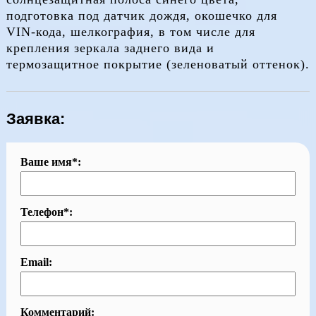
подготовка под датчик дождя, окошечко для
VIN-кода, шелкография, в том числе для
крепления зеркала заднего вида и
термозащитное покрытие (зеленоватый оттенок).
Заявка:
Ваше имя*:
Телефон*:
Email:
Комментарий: