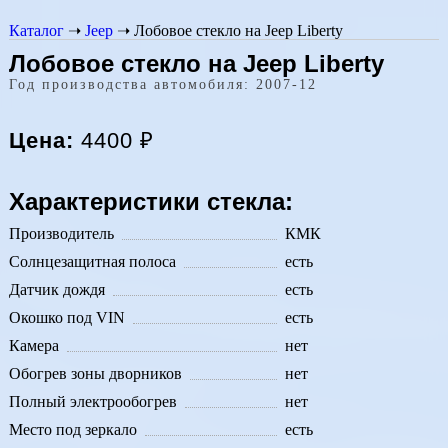
Каталог
➝
Jeep
➝
Лобовое стекло на Jeep Liberty
Лобовое стекло на Jeep Liberty
Год производства автомобиля: 2007-12
Цена:
4400
₽
Характеристики стекла:
Производитель
КМК
Солнцезащитная полоса
есть
Датчик дождя
есть
Окошко под VIN
есть
Камера
нет
Обогрев зоны дворников
нет
Полный электрообогрев
нет
Место под зеркало
есть