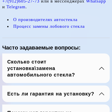
+7(912)605-27-73
или в мессенджерах
Whatsapp
и
Telegram
.
О производителях автостекла
Процесс замены лобового стекла
Часто задаваемые вопросы:
Сколько стоит
установка\замена
автомобильного стекла?
Есть ли гарантия на установку?