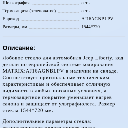
Шелкография
есть
Термозащита (зеленоватое)
есть
Еврокод
AJ16AGNBLPV
Размеры, мм
1544*720
Описание:
Лобовое стекло для автомобиля Jeep Liberty, код
детали по европейской системе кодирования
MATRIX:AJ16AGNBLPV в наличии на складе.
Соответствует оригинальным техническим
характеристикам и обеспечивает отличную
видимость в любых погодных условиях, а
термозащитное покрытие уменьшает нагрев
салона и защищает от ультрафиолета. Размер
стекла 1544*720 мм.
Дополнительные параметры стекла:
солнцезащитная полоса синего цвета,