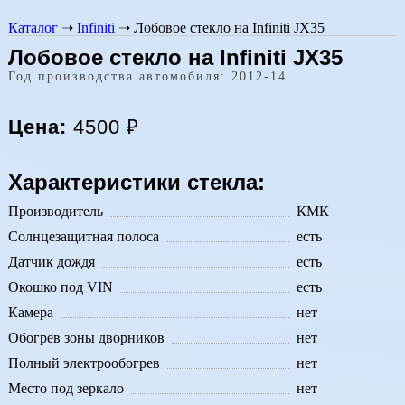
Каталог
➝
Infiniti
➝
Лобовое стекло на Infiniti JX35
Лобовое стекло на Infiniti JX35
Год производства автомобиля: 2012-14
Цена:
4500
₽
Характеристики стекла:
Производитель
КМК
Солнцезащитная полоса
есть
Датчик дождя
есть
Окошко под VIN
есть
Камера
нет
Обогрев зоны дворников
нет
Полный электрообогрев
нет
Место под зеркало
нет