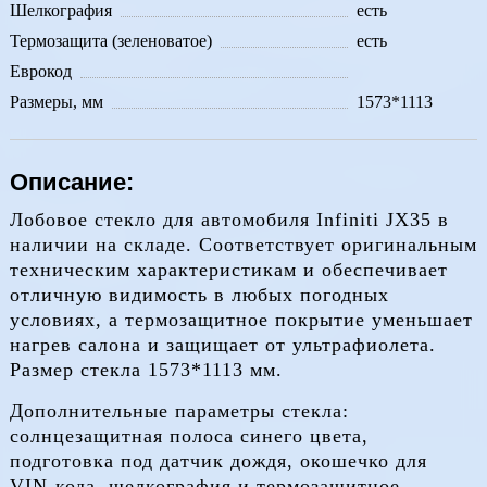
Шелкография
есть
Термозащита (зеленоватое)
есть
Еврокод
Размеры, мм
1573*1113
Описание:
Лобовое стекло для автомобиля Infiniti JX35 в
наличии на складе. Соответствует оригинальным
техническим характеристикам и обеспечивает
отличную видимость в любых погодных
условиях, а термозащитное покрытие уменьшает
нагрев салона и защищает от ультрафиолета.
Размер стекла 1573*1113 мм.
Дополнительные параметры стекла:
солнцезащитная полоса синего цвета,
подготовка под датчик дождя, окошечко для
VIN-кода, шелкография и термозащитное