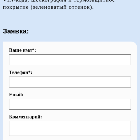
покрытие (зеленоватый оттенок).
Заявка:
Ваше имя*:
Телефон*:
Email:
Комментарий: