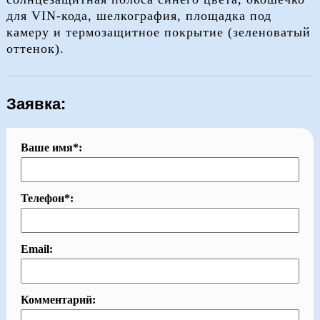
для VIN-кода, шелкография, площадка под
камеру и термозащитное покрытие (зеленоватый
оттенок).
Заявка:
Ваше имя*:
Телефон*:
Email:
Комментарий: