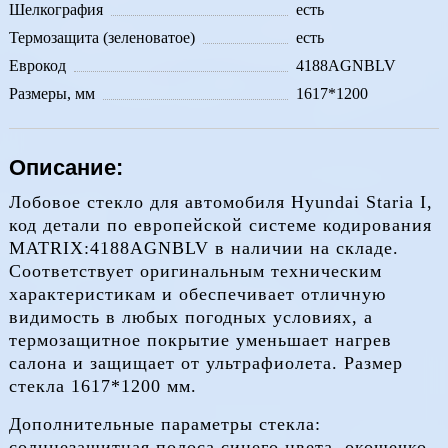
Шелкография
есть
Термозащита (зеленоватое)
есть
Еврокод
4188AGNBLV
Размеры, мм
1617*1200
Описание:
Лобовое стекло для автомобиля Hyundai Staria I,
код детали по европейской системе кодирования
MATRIX:4188AGNBLV в наличии на складе.
Соответствует оригинальным техническим
характеристикам и обеспечивает отличную
видимость в любых погодных условиях, а
термозащитное покрытие уменьшает нагрев
салона и защищает от ультрафиолета. Размер
стекла 1617*1200 мм.
Дополнительные параметры стекла:
солнцезащитная полоса синего цвета, окошечко