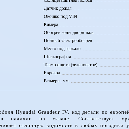
Солнцезащитная полоса
Датчик дождя
Окошко под VIN
Камера
Обогрев зоны дворников
Полный электрообогрев
Место под зеркало
Шелкография
Термозащита (зеленоватое)
Еврокод
Размеры, мм
обиля Hyundai Grandeur IV, код детали по европе
 наличии на складе. Соответствует ори
ечивает отличную видимость в любых погодных у