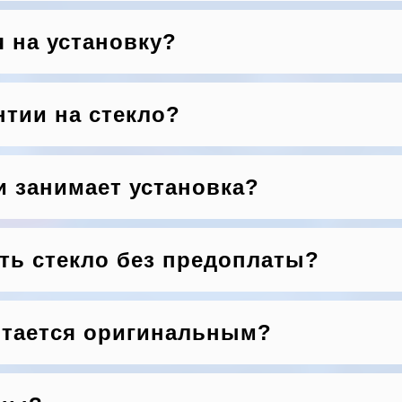
я на установку?
нтии на стекло?
и занимает установка?
ть стекло без предоплаты?
итается оригинальным?