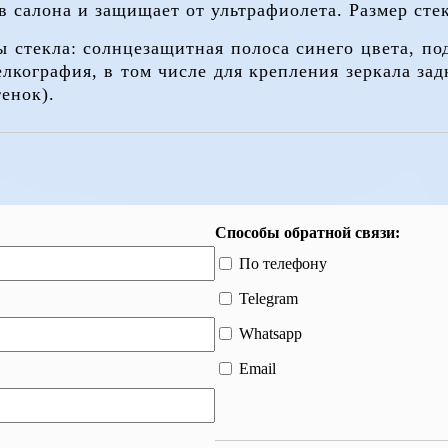
 салона и защищает от ультрафиолета. Размер сте
 стекла: солнцезащитная полоса синего цвета, под
лкография, в том числе для крепления зеркала за
енок).
Способы обратной связи:
По телефону
Telegram
Whatsapp
Email