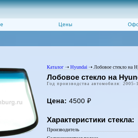
ле
Цены
Офо
Каталог
➝
Hyundai
➝
Лобовое стекло на H
Лобовое стекло на Hyund
Год производства автомобиля: 2005-
Цена:
4500
₽
Характеристики стекла:
Производитель