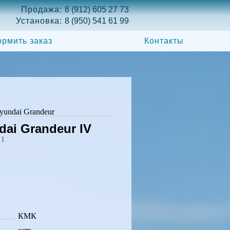
Продажа:
8 (912) 605 27 73
Установка:
8 (950) 541 61 99
рмить заказ
Контакты
yundai Grandeur
ai Grandeur IV
11
КМК