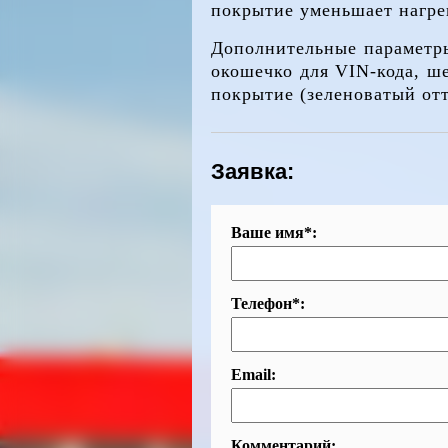
покрытие уменьшает нагрев
Дополнительные параметры
окошечко для VIN-кода, ше
покрытие (зеленоватый отт
Заявка:
Ваше имя*:
Телефон*:
Email:
Комментарий: