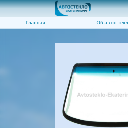
Главная
Об автостек