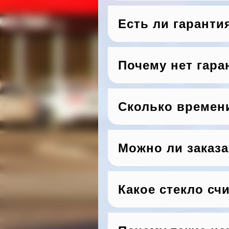
Есть ли гаранти
Почему нет гара
Сколько времен
Можно ли заказа
Какое стекло сч