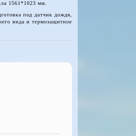
кла 1561*1023 мм.
готовка под датчик дождя,
днего вида и термозащитное