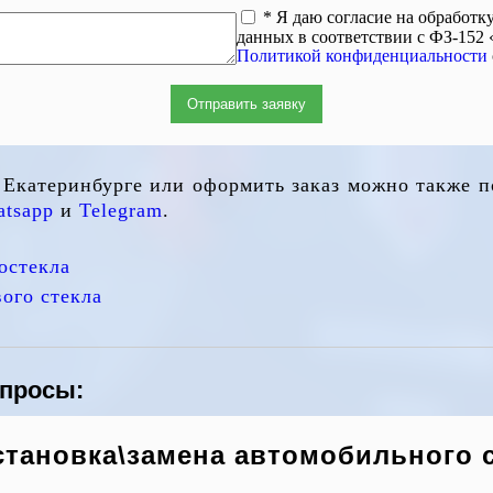
* Я даю согласие на обработ
данных в соответствии с ФЗ-152
Политикой конфиденциальности
Отправить заявку
в Екатеринбурге или оформить заказ можно также 
tsapp
и
Telegram
.
остекла
ого стекла
опросы:
становка\замена автомобильного 