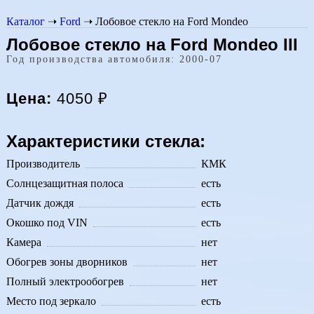
Каталог
➝
Ford
➝
Лобовое стекло на Ford Mondeo
Лобовое стекло на Ford Mondeo III
Год производства автомобиля: 2000-07
Цена:
4050
₽
Характеристики стекла:
Производитель
КМК
Солнцезащитная полоса
есть
Датчик дождя
есть
Окошко под VIN
есть
Камера
нет
Обогрев зоны дворников
нет
Полный электрообогрев
нет
Место под зеркало
есть