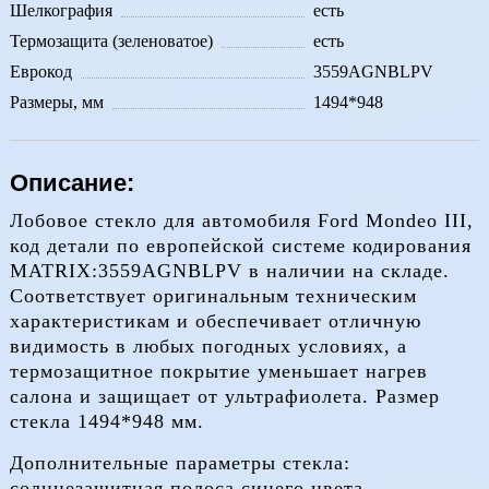
Шелкография
есть
Термозащита (зеленоватое)
есть
Еврокод
3559AGNBLPV
Размеры, мм
1494*948
Описание:
Лобовое стекло для автомобиля Ford Mondeo III,
код детали по европейской системе кодирования
MATRIX:3559AGNBLPV в наличии на складе.
Соответствует оригинальным техническим
характеристикам и обеспечивает отличную
видимость в любых погодных условиях, а
термозащитное покрытие уменьшает нагрев
салона и защищает от ультрафиолета. Размер
стекла 1494*948 мм.
Дополнительные параметры стекла:
солнцезащитная полоса синего цвета,