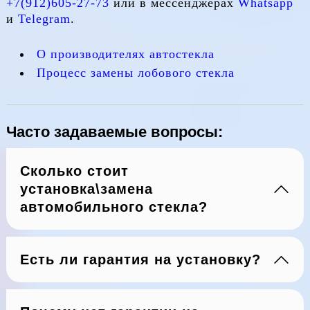
+7(912)605-27-73
или в мессенджерах
Whatsapp
и
Telegram
.
О производителях автостекла
Процесс замены лобового стекла
Часто задаваемые вопросы:
Сколько стоит
установка\замена
автомобильного стекла?
Есть ли гарантия на установку?