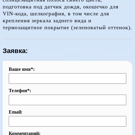
подготовка под датчик дождя, окошечко для
VIN-кода, шелкография, в том числе для
крепления зеркала заднего вида и
термозащитное покрытие (зеленоватый оттенок).
Заявка:
Ваше имя*:
Телефон*:
Email:
Комментарий: