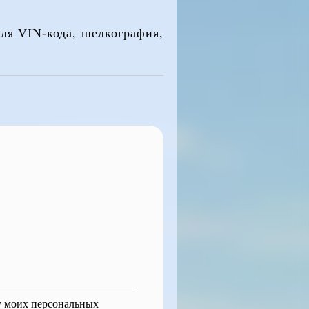
ля VIN-кода, шелкография,
ку моих персональных