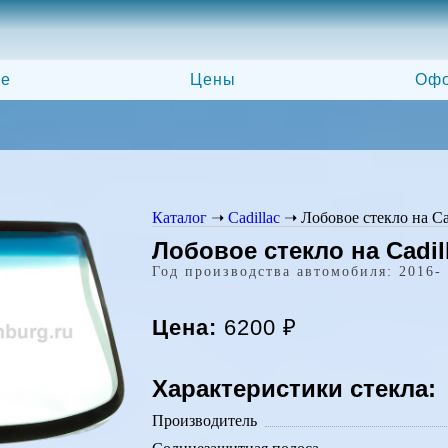
ле
Цены
Офо
Каталог
➝
Cadillac
➝
Лобовое стекло на Ca
Лобовое стекло на Cadil
Год производства автомобиля: 2016-
Цена:
6200
₽
Характеристики стекла:
Производитель