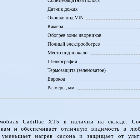
Солнцезащитная полоса
Датчик дождя
Окошко под VIN
Камера
Обогрев зоны дворников
Полный электрообогрев
Место под зеркало
Шелкография
Термозащита (зеленоватое)
Еврокод
Размеры, мм
мобиля Cadillac XT5 в наличии на складе. Со
икам и обеспечивает отличную видимость в лю
 уменьшает нагрев салона и защищает от ультр