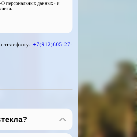
 «О персональных данных» и
сайта.
по телефону:
+7(912)605-27-
стекла?