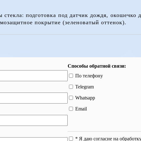
 стекла: подготовка под датчик дождя, окошечко д
рмозащитное покрытие (зеленоватый оттенок).
Способы обратной связи:
По телефону
Telegram
Whatsapp
Email
* Я даю согласие на обработ