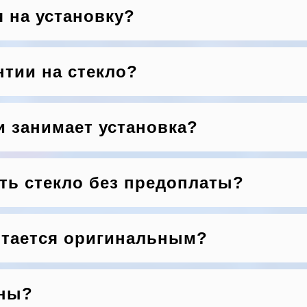
я на установку?
нтии на стекло?
и занимает установка?
ть стекло без предоплаты?
итается оригинальным?
ены?