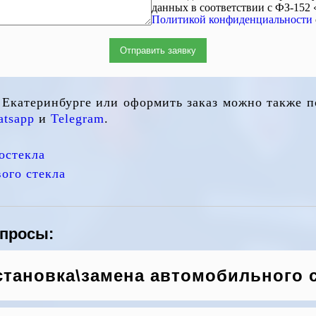
данных в соответствии с ФЗ-152
Политикой конфиденциальности
Отправить заявку
в Екатеринбурге или оформить заказ можно также 
tsapp
и
Telegram
.
остекла
ого стекла
опросы:
становка\замена автомобильного 