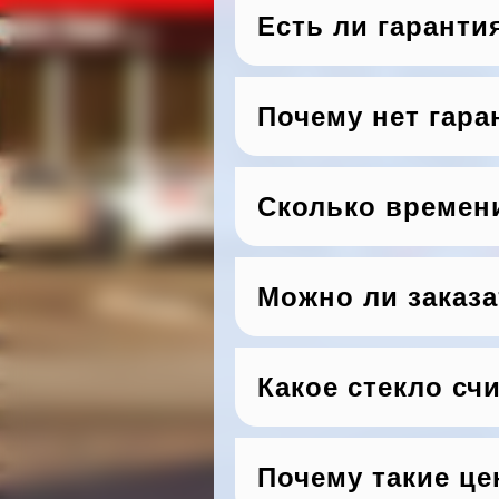
Есть ли гаранти
Почему нет гара
Сколько времен
Можно ли заказа
Какое стекло сч
Почему такие ц