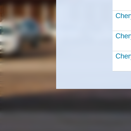
Cher
Cher
Cher