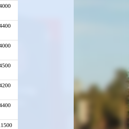
4000
4400
4000
4500
4200
4400
11500