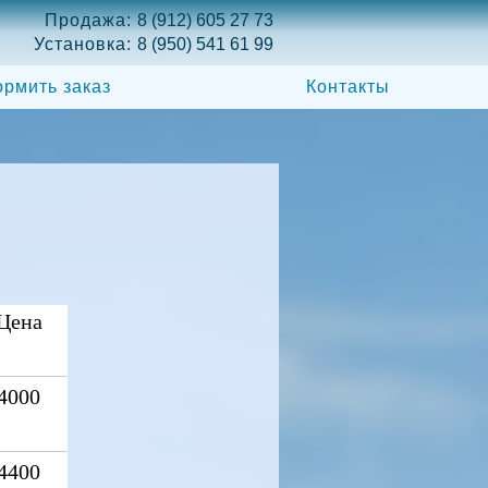
Продажа:
8 (912) 605 27 73
Установка:
8 (950) 541 61 99
рмить заказ
Контакты
Цена
4000
4400