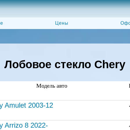
ле
Цены
Офо
Лобовое стекло Chery
Модель авто
y Amulet 2003-12
y Arrizo 8 2022-