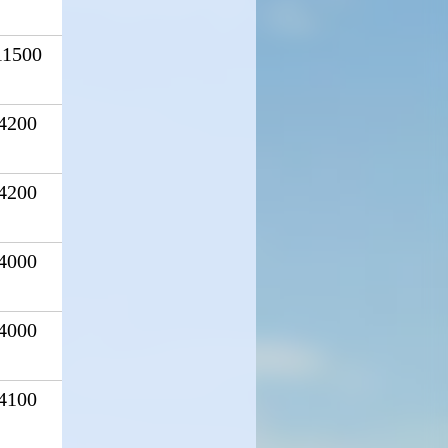
11500
4200
4200
4000
4000
4100