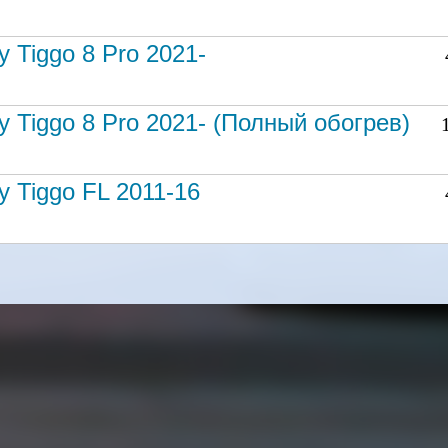
y Tiggo 8 Pro 2021-
y Tiggo 8 Pro 2021- (Полный обогрев)
y Tiggo FL 2011-16